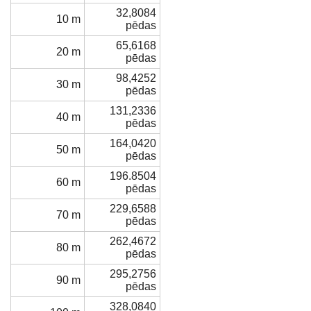
32,8084
10 m
pēdas
65,6168
20 m
pēdas
98,4252
30 m
pēdas
131,2336
40 m
pēdas
164,0420
50 m
pēdas
196.8504
60 m
pēdas
229,6588
70 m
pēdas
262,4672
80 m
pēdas
295,2756
90 m
pēdas
328,0840