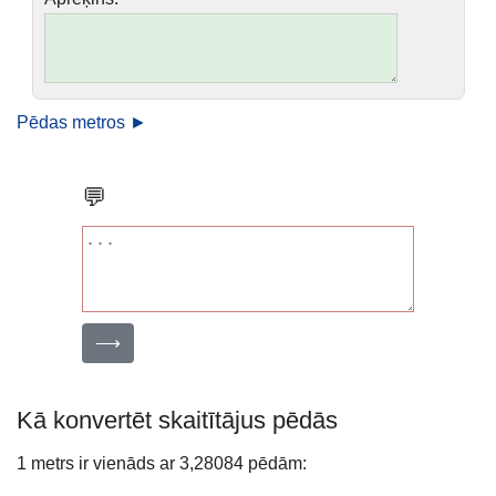
Pēdas metros ►
💬
⟶
Kā konvertēt skaitītājus pēdās
1 metrs ir vienāds ar 3,28084 pēdām: