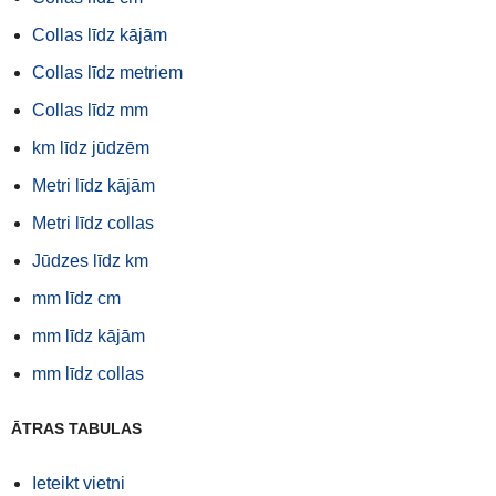
Collas līdz kājām
Collas līdz metriem
Collas līdz mm
km līdz jūdzēm
Metri līdz kājām
Metri līdz collas
Jūdzes līdz km
mm līdz cm
mm līdz kājām
mm līdz collas
ĀTRAS TABULAS
Ieteikt vietni