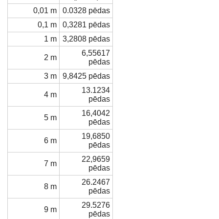
0,01 m
0.0328 pēdas
0,1 m
0,3281 pēdas
1 m
3,2808 pēdas
6,55617
2 m
pēdas
3 m
9,8425 pēdas
13.1234
4 m
pēdas
16,4042
5 m
pēdas
19,6850
6 m
pēdas
22,9659
7 m
pēdas
26.2467
8 m
pēdas
29.5276
9 m
pēdas