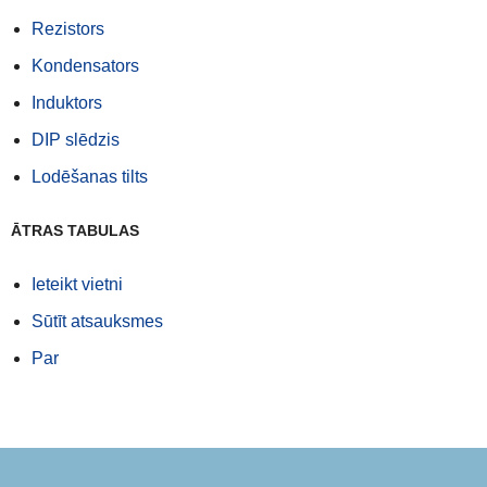
Rezistors
Kondensators
Induktors
DIP slēdzis
Lodēšanas tilts
ĀTRAS TABULAS
Ieteikt vietni
Sūtīt atsauksmes
Par