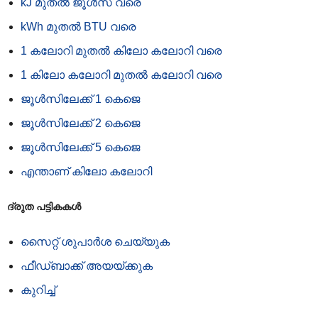
kJ മുതൽ ജൂൾ‌സ് വരെ
kWh മുതൽ BTU വരെ
1 കലോറി മുതൽ കിലോ കലോറി വരെ
1 കിലോ കലോറി മുതൽ കലോറി വരെ
ജൂൾ‌സിലേക്ക് 1 കെ‌ജെ
ജൂൾ‌സിലേക്ക് 2 കെ‌ജെ
ജൂൾ‌സിലേക്ക് 5 കെ‌ജെ
എന്താണ് കിലോ കലോറി
ദ്രുത പട്ടികകൾ
സൈറ്റ് ശുപാർശ ചെയ്യുക
ഫീഡ്‌ബാക്ക് അയയ്‌ക്കുക
കുറിച്ച്