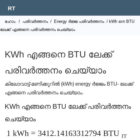
RT
ഹോം
/
പരിവർത്തനം
/
Energy ർജ്ജ പരിവർത്തനം
/ kWh നെ BTU
ലേക്ക് എങ്ങനെ പരിവർത്തനം ചെയ്യാം
KWh എങ്ങനെ BTU ലേക്ക്
പരിവർത്തനം ചെയ്യാം
കിലോവാട്ട്-മണിക്കൂറിൽ (kWh) energy ർജ്ജം BTU- ലേക്ക്
എങ്ങനെ പരിവർത്തനം ചെയ്യാം.
KWh എങ്ങനെ BTU ലേക്ക് പരിവർത്തനം
ചെയ്യാം
1 kWh = 3412.14163312794 BTU
IT