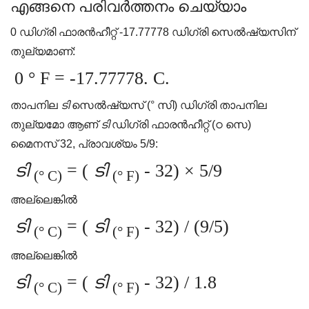
എങ്ങനെ പരിവർത്തനം ചെയ്യാം
0 ഡിഗ്രി ഫാരൻഹീറ്റ് -17.77778 ഡിഗ്രി സെൽഷ്യസിന്
തുല്യമാണ്:
0 ° F = -17.77778. C.
താപനില
ടി
സെൽഷ്യസ് (° സി) ഡിഗ്രി താപനില
തുല്യമോ ആണ്
ടി
ഡിഗ്രി ഫാരൻഹീറ്റ് (ഠ സെ)
മൈനസ് 32, പ്രാവശ്യം 5/9:
ടി
= (
ടി
- 32) × 5/9
(° C)
(° F)
അല്ലെങ്കിൽ
ടി
= (
ടി
- 32) / (9/5)
(° C)
(° F)
അല്ലെങ്കിൽ
ടി
= (
ടി
- 32) / 1.8
(° C)
(° F)