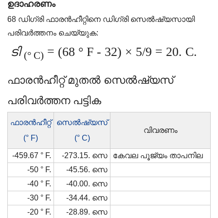
ഉദാഹരണം
68 ഡിഗ്രി ഫാരൻഹീറ്റിനെ ഡിഗ്രി സെൽഷ്യസായി
പരിവർത്തനം ചെയ്യുക:
ടി
= (68 ° F - 32) × 5/9 = 20. C.
(° C)
ഫാരൻഹീറ്റ് മുതൽ സെൽഷ്യസ്
പരിവർത്തന പട്ടിക
ഫാരൻഹീറ്റ്
സെൽഷ്യസ്
വിവരണം
(° F)
(° C)
-459.67 ° F.
-273.15. സെ
കേവല പൂജ്യം താപനില
-50 ° F.
-45.56. സെ
-40 ° F.
-40.00. സെ
-30 ° F.
-34.44. സെ
-20 ° F.
-28.89. സെ