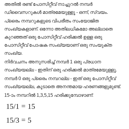
അതിൽ രണ്ട് പോസിറ്റീവ് നാച്ചുറൽ നമ്പർ
ഡിവൈസറുകൾ മാത്രമേയുള്ളൂ - ഒന്ന്, സ്വയം.
പ്രൈം നമ്പറുകളുടെ വിപരീതം സംയോജിത
സംഖ്യകളാണ്. ഒന്നോ അതിലധികമോ അല്ലാതെ
കുറഞ്ഞത് ഒരു പോസിറ്റീവ് ഹരിക്കൽ ഉള്ള ഒരു
പോസിറ്റീവ് പോഷക സംഖ്യയാണ് ഒരു സംയുക്ത
സംഖ്യ.
നിർവചനം അനുസരിച്ച് നമ്പർ 1 ഒരു പ്രധാന
സംഖ്യയല്ല - ഇതിന് ഒരു ഹരിക്കൽ മാത്രമേയുള്ളൂ.
നമ്പർ 0 ഒരു പ്രൈം നമ്പറല്ല - ഇത് ഒരു പോസിറ്റീവ്
സംഖ്യയല്ല, കൂടാതെ അനന്തമായ ഹരണങ്ങളുമുണ്ട്.
15-ാം നമ്പറിൽ 1,3,5,15 ഹരിക്കുമ്പോഴാണ്:
15/1 = 15
15/3 = 5