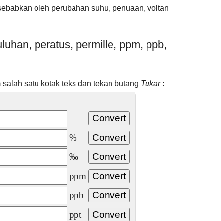
isebabkan oleh perubahan suhu, penuaan, voltan
luhan, peratus, permille, ppm, ppb,
salah satu kotak teks dan tekan butang
Tukar
:
%
‰
ppm
ppb
ppt