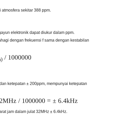
i atmosfera sekitar 388 ppm.
ayun elektronik dapat diukur dalam ppm.
ahagi dengan frekuensi f sama dengan kestabilan
/ 1000000
)
dan ketepatan ± 200ppm, mempunyai ketepatan
2MHz / 1000000 = ± 6.4kHz
arat jam dalam julat 32MHz ± 6.4kHz.