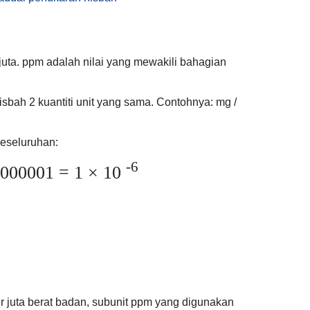
uta. ppm adalah nilai yang mewakili bahagian
isbah 2 kuantiti unit yang sama. Contohnya: mg /
eseluruhan:
-6
.000001 = 1 × 10
 juta berat badan, subunit ppm yang digunakan