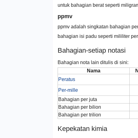
untuk bahagian berat seperti miligram
ppmv
ppmv adalah singkatan bahagian per 
bahagian isi padu seperti mililiter p
Bahagian-setiap notasi
Bahagian nota lain ditulis di sini:
Nama
N
Peratus
Per-mille
Bahagian per juta
Bahagian per bilion
Bahagian per trilion
Kepekatan kimia