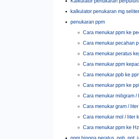
Kalkulator penukaran perpuluha
kalkulator penukaran mg selite
penukaran ppm
Cara menukar ppm ke pe
Cara menukar pecahan p
Cara menukar peratus k
Cara menukar ppm kepad
Cara menukar ppb ke pp
Cara menukar ppm ke pp
Cara menukar miligram / l
Cara menukar gram / lite
Cara menukar mol / liter
Cara menukar ppm ke Hz
ppm hingga peratus, ppb, ppt, 