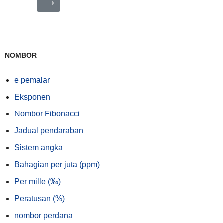
⟶
NOMBOR
e pemalar
Eksponen
Nombor Fibonacci
Jadual pendaraban
Sistem angka
Bahagian per juta (ppm)
Per mille (‰)
Peratusan (%)
nombor perdana