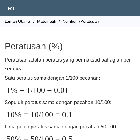
RT
Laman Utama
/
Matematik
/
Nombor
/Peratusan
Peratusan (%)
Peratusan adalah peratus yang bermaksud bahagian per
seratus.
Satu peratus sama dengan 1/100 pecahan:
1% = 1/100 = 0.01
Sepuluh peratus sama dengan pecahan 10/100:
10% = 10/100 = 0.1
Lima puluh peratus sama dengan pecahan 50/100:
50% = 50/100 = 0.5