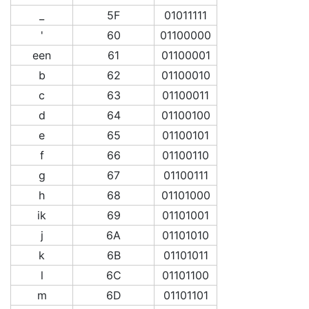
_
5F
01011111
'
60
01100000
een
61
01100001
b
62
01100010
c
63
01100011
d
64
01100100
e
65
01100101
f
66
01100110
g
67
01100111
h
68
01101000
ik
69
01101001
j
6A
01101010
k
6B
01101011
l
6C
01101100
m
6D
01101101