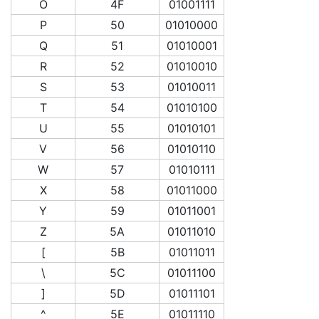
O
4F
01001111
P
50
01010000
Q
51
01010001
R
52
01010010
S
53
01010011
T
54
01010100
U
55
01010101
V
56
01010110
W
57
01010111
X
58
01011000
Y
59
01011001
Z
5A
01011010
[
5B
01011011
\
5C
01011100
]
5D
01011101
^
5E
01011110