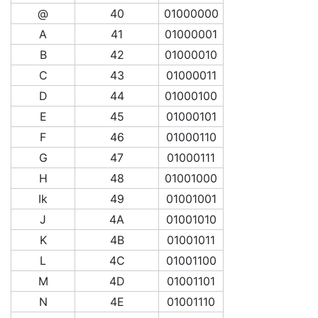
@
40
01000000
A
41
01000001
B
42
01000010
C
43
01000011
D
44
01000100
E
45
01000101
F
46
01000110
G
47
01000111
H
48
01001000
Ik
49
01001001
J
4A
01001010
K
4B
01001011
L
4C
01001100
M
4D
01001101
N
4E
01001110