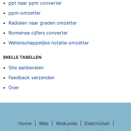
ppt naar ppm converter
ppm-omzetter
Radialen naar graden omzetter
Romeinse cijfers converter
Wetenschappelijke notatie-omzetter
SNELLE TABELLEN
Site aanbevelen
Feedback verzenden
Over
Home
|
Web
|
Wiskunde
|
Elektriciteit
|