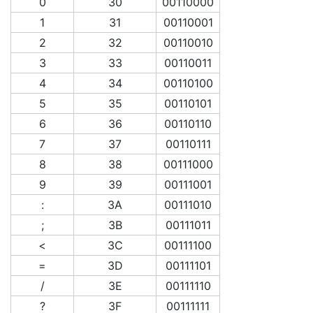
0
30
00110000
1
31
00110001
2
32
00110010
3
33
00110011
4
34
00110100
5
35
00110101
6
36
00110110
7
37
00110111
8
38
00111000
9
39
00111001
:
3A
00111010
;
3B
00111011
<
3C
00111100
=
3D
00111101
/
3E
00111110
?
3F
00111111