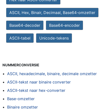
ASCII, Hex, Binair, Decimaal, Base64-omzetter
Base64-decoder
Base64-encoder
ASCII-tabel
Unicode-tekens
NUMMERCONVERSIE
ASCII, hexadecimale, binaire, decimale omzetter
ASCII-tekst naar binaire converter
ASCII-tekst naar hex-converter
Base-omzetter
Binaire omzetter