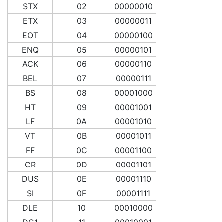
STX
02
00000010
ETX
03
00000011
EOT
04
00000100
ENQ
05
00000101
ACK
06
00000110
BEL
07
00000111
BS
08
00001000
HT
09
00001001
LF
0A
00001010
VT
0B
00001011
FF
0C
00001100
CR
0D
00001101
DUS
0E
00001110
SI
0F
00001111
DLE
10
00010000
DC1
11
00010001