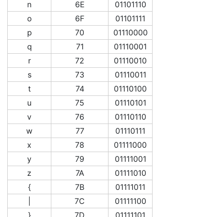
n
6E
01101110
o
6F
01101111
p
70
01110000
q
71
01110001
r
72
01110010
s
73
01110011
t
74
01110100
u
75
01110101
v
76
01110110
w
77
01110111
x
78
01111000
y
79
01111001
z
7A
01111010
{
7B
01111011
|
7C
01111100
}
7D
01111101