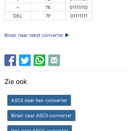
~
7E
01111110
DEL
7F
01111111
Binair naar tekst converter ►
Zie ook
ASCII naar hex-converter
Binair naar ASCII-converter
Hex naar ASCII-converter