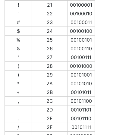
!
21
00100001
"
22
00100010
#
23
00100011
$
24
00100100
%
25
00100101
&
26
00100110
'
27
00100111
(
28
00101000
)
29
00101001
*
2A
00101010
+
2B
00101011
,
2C
00101100
-
2D
00101101
.
2E
00101110
/
2F
00101111