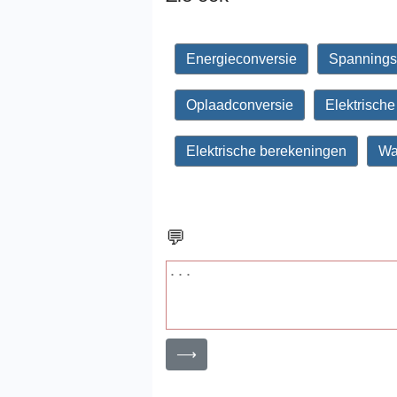
Energieconversie
Spannings
Oplaadconversie
Elektrisch
Elektrische berekeningen
Wa
💬
⟶