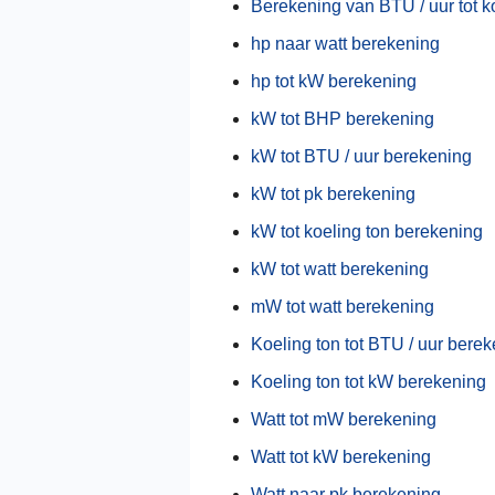
Berekening van BTU / uur tot k
hp naar watt berekening
hp tot kW berekening
kW tot BHP berekening
kW tot BTU / uur berekening
kW tot pk berekening
kW tot koeling ton berekening
kW tot watt berekening
mW tot watt berekening
Koeling ton tot BTU / uur bere
Koeling ton tot kW berekening
Watt tot mW berekening
Watt tot kW berekening
Watt naar pk berekening