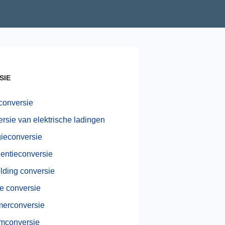
SIE
conversie
rsie van elektrische ladingen
ieconversie
entieconversie
lding conversie
e conversie
erconversie
mconversie