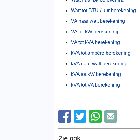
Watt tot BTU / uur berekening
VA naar watt berekening
VA tot kW berekening
VA tot kVA berekening
kVA tot ampère berekening
kVA naar watt berekening
kVA tot kW berekening
kVA tot VA berekening
Zie ook