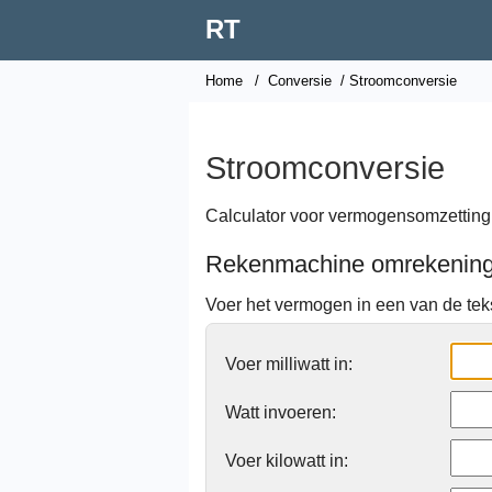
RT
Home
/
Conversie
/ Stroomconversie
Stroomconversie
Calculator voor vermogensomzetting
Rekenmachine omrekenin
Voer het vermogen in een van de tek
Voer milliwatt in:
Watt invoeren:
Voer kilowatt in: