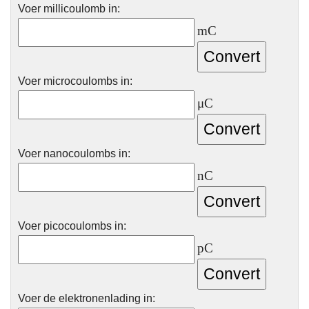
Voer millicoulomb in:
mC
Voer microcoulombs in:
μC
Voer nanocoulombs in:
nC
Voer picocoulombs in:
pC
Voer de elektronenlading in: