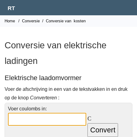
RT
Home
/
Conversie
/
Conversie van
kosten
Conversie van elektrische
ladingen
Elektrische laadomvormer
Voer de afschrijving in een van de tekstvakken in en druk
op de knop
Converteren
:
Voer coulombs in:
C