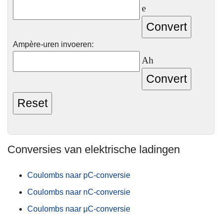
e
Ampère-uren invoeren:
Ah
Conversies van elektrische ladingen
Coulombs naar pC-conversie
Coulombs naar nC-conversie
Coulombs naar μC-conversie