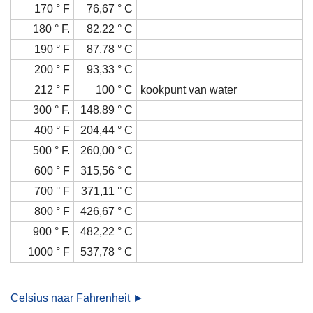
170 ° F
76,67 ° C
180 ° F.
82,22 ° C
190 ° F
87,78 ° C
200 ° F
93,33 ° C
212 ° F
100 ° C
kookpunt van water
300 ° F.
148,89 ° C
400 ° F
204,44 ° C
500 ° F.
260,00 ° C
600 ° F
315,56 ° C
700 ° F
371,11 ° C
800 ° F
426,67 ° C
900 ° F.
482,22 ° C
1000 ° F
537,78 ° C
Celsius naar Fahrenheit ►