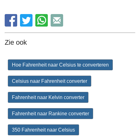
Zie ook
Hoe Fahrenheit naar Celsius te converteren
Celsius naar Fahrenheit converter
Fahrenheit naar Kelvin converter
Fahrenheit naar Rankine converter
350 Fahrenheit naar Celsius