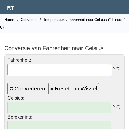
RT
Home
/
Conversie
/
Temperatuur
/Fahrenheit naar Celsius (° F naar °
C)
Conversie van Fahrenheit naar Celsius
Fahrenheit:
° F.
Converteren
Reset
Wissel
Celsius:
° C
Berekening: