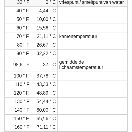
32 ° F
0 ° C
vriespunt / smeltpunt van water
40 ° F.
4,44 ° C
50 ° F.
10,00 ° C
60 ° F.
15,56 ° C
70 ° F.
21,11 ° C
kamertemperatuur
80 ° F
26,67 ° C
90 ° F.
32,22 ° C
gemiddelde
98,6 ° F
37 ° C
lichaamstemperatuur
100 ° F.
37,78 ° C
110 ° F
43,33 ° C
120 ° F.
48,89 ° C
130 ° F
54,44 ° C
140 ° F
60,00 ° C
150 ° F.
65,56 ° C
160 ° F
71,11 ° C