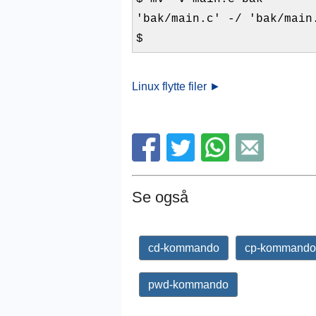
'bak/main.c' -/ 'bak/main
$
Linux flytte filer ►
Se også
cd-kommando
cp-kommando
pwd-kommando