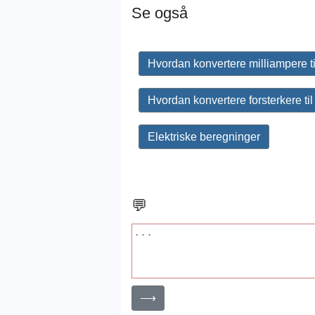
Se også
Hvordan konvertere milliampere til
Hvordan konvertere forsterkere til
Elektriske beregninger
💬
⟶