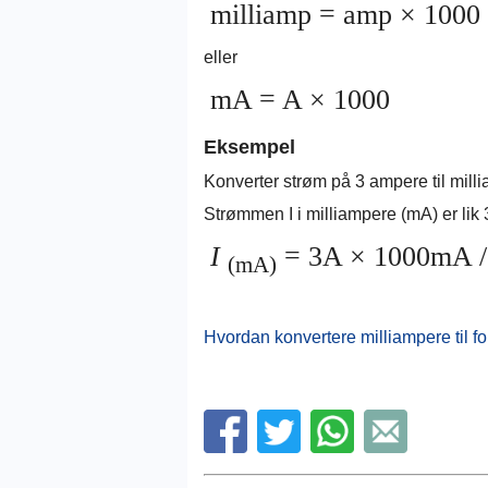
milliamp = amp × 1000
eller
mA = A × 1000
Eksempel
Konverter strøm på 3 ampere til mill
Strømmen I i milliampere (mA) er lik
I
= 3A × 1000mA 
(mA)
Hvordan konvertere milliampere til f