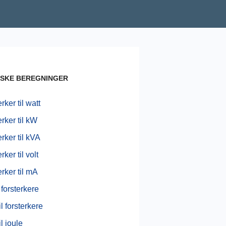
ISKE BEREGNINGER
rker til watt
rker til kW
rker til kVA
rker til volt
rker til mA
 forsterkere
il forsterkere
il joule