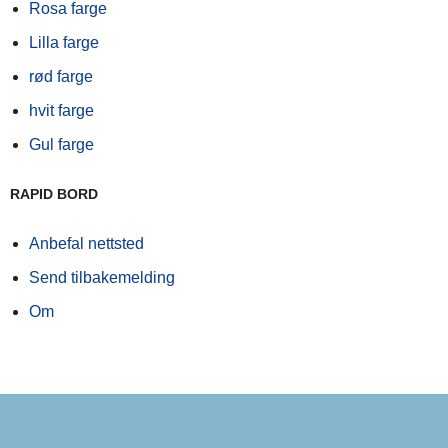
Rosa farge
Lilla farge
rød farge
hvit farge
Gul farge
RAPID BORD
Anbefal nettsted
Send tilbakemelding
Om