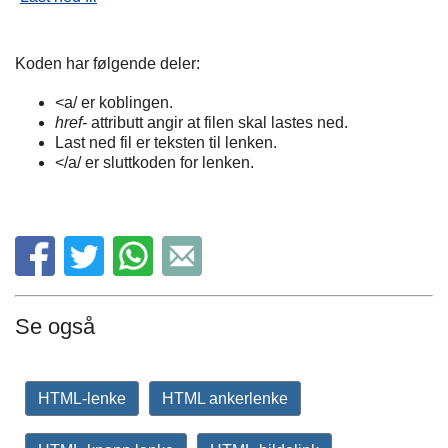
Koden har følgende deler:
<a/ er koblingen.
href-
attributt angir at filen skal lastes ned.
Last ned fil er teksten til lenken.
</a/ er sluttkoden for lenken.
Se også
HTML-lenke
HTML ankerlenke