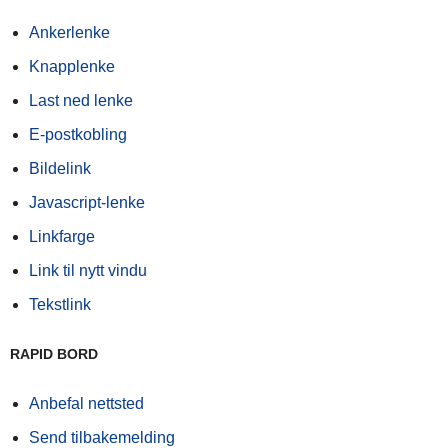
Ankerlenke
Knapplenke
Last ned lenke
E-postkobling
Bildelink
Javascript-lenke
Linkfarge
Link til nytt vindu
Tekstlink
RAPID BORD
Anbefal nettsted
Send tilbakemelding