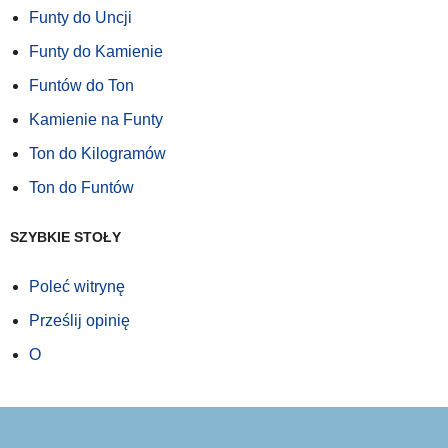
Funty do Uncji
Funty do Kamienie
Funtów do Ton
Kamienie na Funty
Ton do Kilogramów
Ton do Funtów
SZYBKIE STOŁY
Poleć witrynę
Prześlij opinię
O