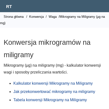
RT
Strona główna
/
Konwersja
/
Waga
/Mikrogramy na Miligramy (μg na
mg)
Konwersja mikrogramów na
miligramy
Mikrogramy (μg) na miligramy (mg) - kalkulator konwersji
wagi i sposoby przeliczania wartości.
Kalkulator konwersji Mikrogramy na Miligramy
Jak przekonwertować mikrogramy na miligramy
Tabela konwersji Mikrogramy na Miligramy