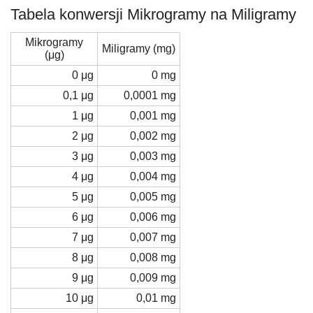
Tabela konwersji Mikrogramy na Miligramy
Mikrogramy
Miligramy (mg)
(μg)
0 μg
0 mg
0,1 μg
0,0001 mg
1 μg
0,001 mg
2 μg
0,002 mg
3 μg
0,003 mg
4 μg
0,004 mg
5 μg
0,005 mg
6 μg
0,006 mg
7 μg
0,007 mg
8 μg
0,008 mg
9 μg
0,009 mg
10 μg
0,01 mg