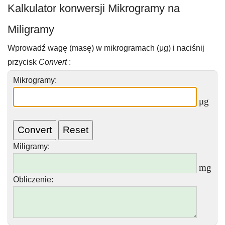
Kalkulator konwersji Mikrogramy na
Miligramy
Wprowadź wagę (masę) w mikrogramach (μg) i naciśnij
przycisk
Convert
:
Mikrogramy:
μg
Miligramy
:
mg
Obliczenie: