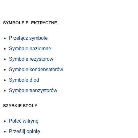
SYMBOLE ELEKTRYCZNE
Przełącz symbole
Symbole naziemne
Symbole rezystorów
Symbole kondensatorów
Symbole diod
Symbole tranzystorów
SZYBKIE STOŁY
Poleć witrynę
Prześlij opinię