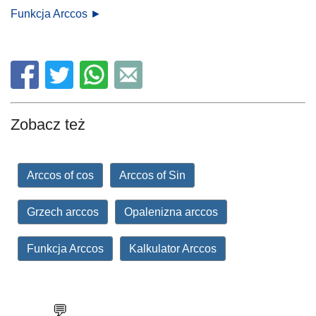
Funkcja Arccos ►
Zobacz też
Arccos of cos
Arccos of Sin
Grzech arccos
Opalenizna arccos
Funkcja Arccos
Kalkulator Arccos
💬