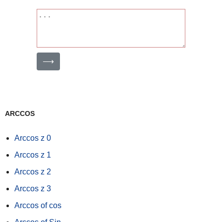
⟶
ARCCOS
Arccos z 0
Arccos z 1
Arccos z 2
Arccos z 3
Arccos of cos