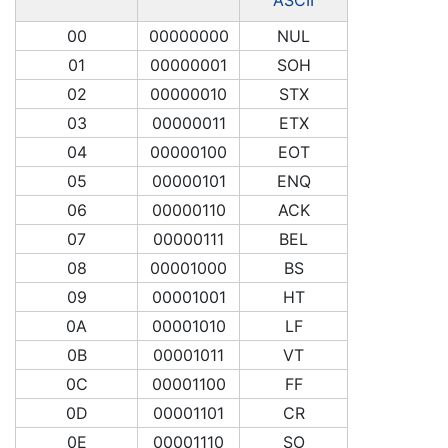
00
00000000
NUL
01
00000001
SOH
02
00000010
STX
03
00000011
ETX
04
00000100
EOT
05
00000101
ENQ
06
00000110
ACK
07
00000111
BEL
08
00001000
BS
09
00001001
HT
0A
00001010
LF
0B
00001011
VT
0C
00001100
FF
0D
00001101
CR
0E
00001110
SO