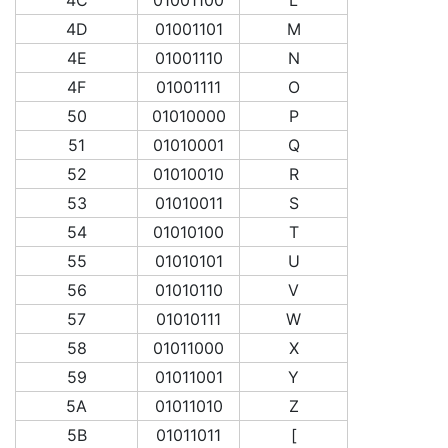
4D
01001101
M
4E
01001110
N
4F
01001111
O
50
01010000
P
51
01010001
Q
52
01010010
R
53
01010011
S
54
01010100
T
55
01010101
U
56
01010110
V
57
01010111
W
58
01011000
X
59
01011001
Y
5A
01011010
Z
5B
01011011
[