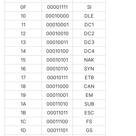
0F
00001111
SI
10
00010000
DLE
11
00010001
DC1
12
00010010
DC2
13
00010011
DC3
14
00010100
DC4
15
00010101
NAK
16
00010110
SYN
17
00010111
ETB
18
00011000
CAN
19
00011001
EM
1A
00011010
SUB
1B
00011011
ESC
1C
00011100
FS
1D
00011101
GS