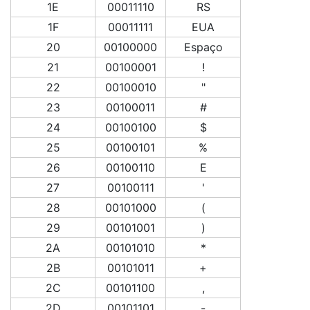
1E
00011110
RS
1F
00011111
EUA
20
00100000
Espaço
21
00100001
!
22
00100010
"
23
00100011
#
24
00100100
$
25
00100101
%
26
00100110
E
27
00100111
'
28
00101000
(
29
00101001
)
2A
00101010
*
2B
00101011
+
2C
00101100
,
2D
00101101
-