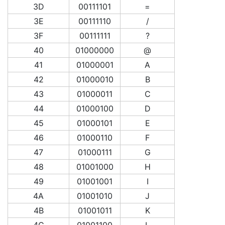
3D
00111101
=
3E
00111110
/
3F
00111111
?
40
01000000
@
41
01000001
A
42
01000010
B
43
01000011
C
44
01000100
D
45
01000101
E
46
01000110
F
47
01000111
G
48
01001000
H
49
01001001
I
4A
01001010
J
4B
01001011
K
4C
01001100
L