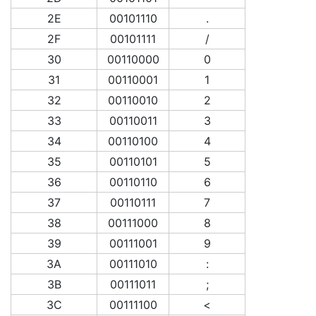
2E
00101110
.
2F
00101111
/
30
00110000
0
31
00110001
1
32
00110010
2
33
00110011
3
34
00110100
4
35
00110101
5
36
00110110
6
37
00110111
7
38
00111000
8
39
00111001
9
3A
00111010
:
3B
00111011
;
3C
00111100
<