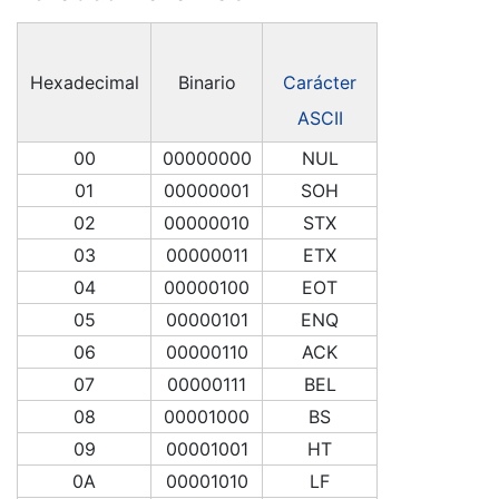
Hexadecimal
Binario
Carácter
ASCII
00
00000000
NUL
01
00000001
SOH
02
00000010
STX
03
00000011
ETX
04
00000100
EOT
05
00000101
ENQ
06
00000110
ACK
07
00000111
BEL
08
00001000
BS
09
00001001
HT
0A
00001010
LF