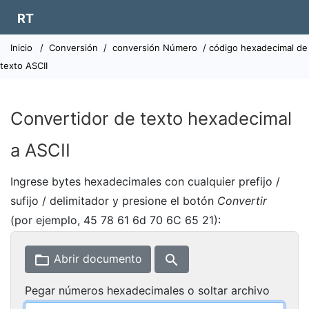
RT
Inicio
/
Conversión
/
conversión Número
/ código hexadecimal de
texto ASCII
Convertidor de texto hexadecimal
a ASCII
Ingrese bytes hexadecimales con cualquier prefijo /
sufijo / delimitador y presione el botón
Convertir
(por ejemplo, 45 78 61 6d 70 6C 65 21):
folder_open
search
Abrir documento
Pegar números hexadecimales o soltar archivo