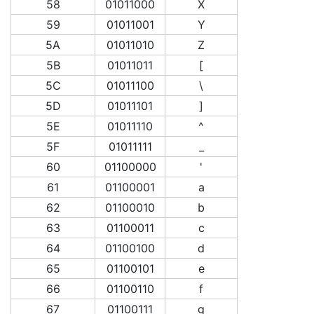
58
01011000
X
59
01011001
Y
5A
01011010
Z
5B
01011011
[
5C
01011100
\
5D
01011101
]
5E
01011110
^
5F
01011111
_
60
01100000
'
61
01100001
a
62
01100010
b
63
01100011
c
64
01100100
d
65
01100101
e
66
01100110
f
67
01100111
g