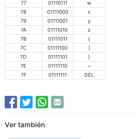
77
01110111
w
78
01111000
x
79
01111001
y
7A
01111010
z
7B
01111011
{
7C
01111100
|
7D
01111101
}
7E
01111110
~
7F
01111111
DEL
Ver también