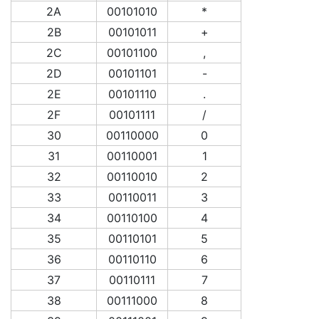
2A
00101010
*
2B
00101011
+
2C
00101100
,
2D
00101101
-
2E
00101110
.
2F
00101111
/
30
00110000
0
31
00110001
1
32
00110010
2
33
00110011
3
34
00110100
4
35
00110101
5
36
00110110
6
37
00110111
7
38
00111000
8