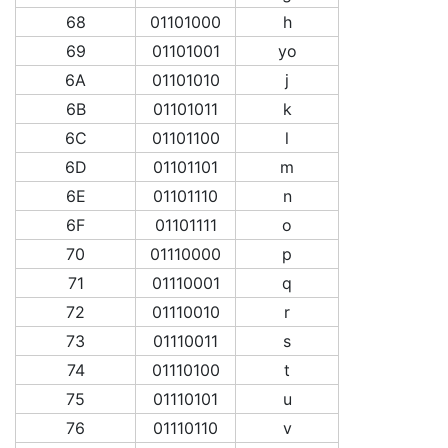
68
01101000
h
69
01101001
yo
6A
01101010
j
6B
01101011
k
6C
01101100
l
6D
01101101
m
6E
01101110
n
6F
01101111
o
70
01110000
p
71
01110001
q
72
01110010
r
73
01110011
s
74
01110100
t
75
01110101
u
76
01110110
v