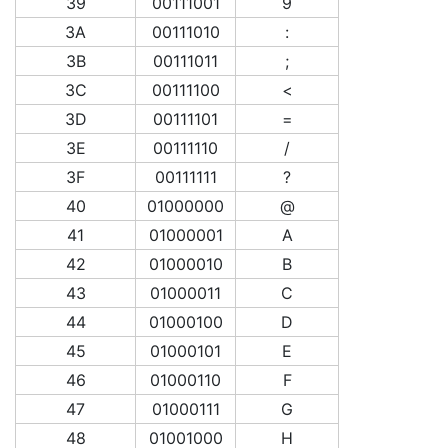
39
00111001
9
3A
00111010
:
3B
00111011
;
3C
00111100
<
3D
00111101
=
3E
00111110
/
3F
00111111
?
40
01000000
@
41
01000001
A
42
01000010
B
43
01000011
C
44
01000100
D
45
01000101
E
46
01000110
F
47
01000111
G
48
01001000
H