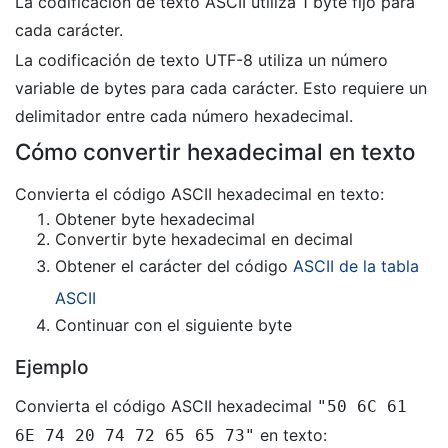
La codificación de texto ASCII utiliza 1 byte fijo para
cada carácter.
La codificación de texto UTF-8 utiliza un número
variable de bytes para cada carácter. Esto requiere un
delimitador entre cada número hexadecimal.
Cómo convertir hexadecimal en texto
Convierta el código ASCII hexadecimal en texto:
Obtener byte hexadecimal
Convertir byte hexadecimal en decimal
Obtener el carácter del código
ASCII de la tabla
ASCII
Continuar con el siguiente byte
Ejemplo
Convierta el código ASCII hexadecimal
"50 6C 61
en texto:
6E 74 20 74 72 65 65 73"