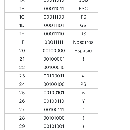
1B
00011011
ESC
1C
00011100
FS
1D
00011101
GS
1E
00011110
RS
1F
00011111
Nosotros
20
00100000
Espacio
21
00100001
!
22
00100010
"
23
00100011
#
24
00100100
PS
25
00100101
%
26
00100110
Y
27
00100111
'
28
00101000
(
29
00101001
)