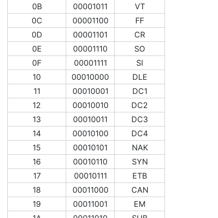
0B
00001011
VT
0C
00001100
FF
0D
00001101
CR
0E
00001110
SO
0F
00001111
SI
10
00010000
DLE
11
00010001
DC1
12
00010010
DC2
13
00010011
DC3
14
00010100
DC4
15
00010101
NAK
16
00010110
SYN
17
00010111
ETB
18
00011000
CAN
19
00011001
EM
1A
00011010
SUB