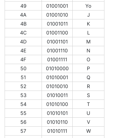
49
01001001
Yo
4A
01001010
J
4B
01001011
K
4C
01001100
L
4D
01001101
M
4E
01001110
N
4F
01001111
O
50
01010000
P
51
01010001
Q
52
01010010
R
53
01010011
S
54
01010100
T
55
01010101
U
56
01010110
V
57
01010111
W