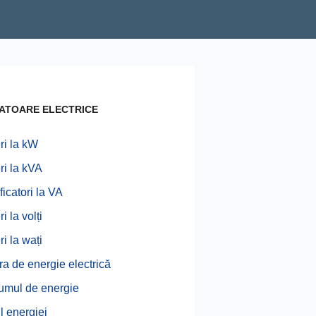
ATOARE ELECTRICE
i la kW
i la kVA
ficatori la VA
 la volți
i la wați
ra de energie electrică
mul de energie
l energiei