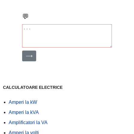
💬
⟶
CALCULATOARE ELECTRICE
Amperi la kW
Amperi la kVA
Amplificatori la VA
Amperi la volți