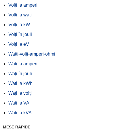
Volți la amperi
Volți la wați
Volți la kW
Volți în jouli
Volți la eV
Watti-volți-amperi-ohmi
Wați la amperi
Wați în jouli
Wati la kWh
Wați la volți
Wați la VA
Wați la kVA
MESE RAPIDE