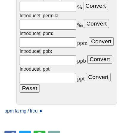
%
Introduceți permila:
‰
Introduceți ppm:
ppm
Introduceți ppb:
ppb
Introduceți ppt:
ppt
ppm la mg / litru ►