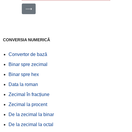
⟶
CONVERSIA NUMERICĂ
Convertor de bază
Binar spre zecimal
Binar spre hex
Data la roman
Zecimal în fracțiune
Zecimal la procent
De la zecimal la binar
De la zecimal la octal