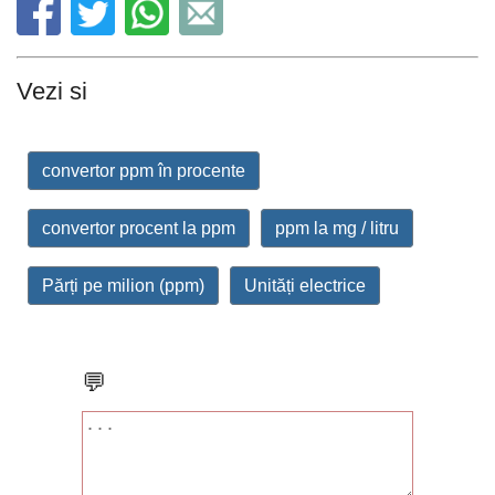
Vezi si
convertor ppm în procente
convertor procent la ppm
ppm la mg / litru
Părți pe milion (ppm)
Unități electrice
💬