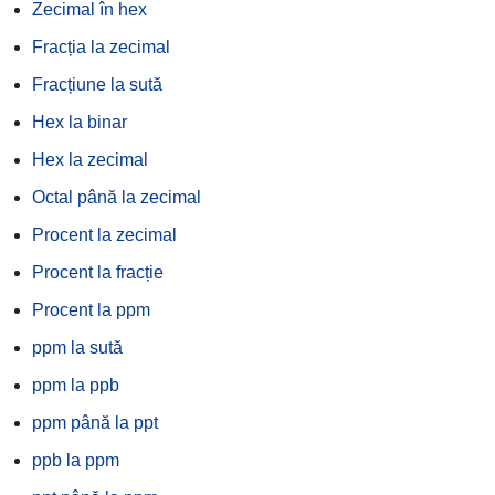
Zecimal în hex
Fracția la zecimal
Fracțiune la sută
Hex la binar
Hex la zecimal
Octal până la zecimal
Procent la zecimal
Procent la fracție
Procent la ppm
ppm la sută
ppm la ppb
ppm până la ppt
ppb la ppm