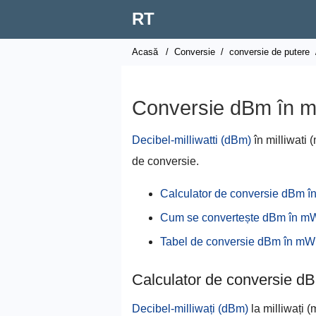
RT
Acasă
/
Conversie
/
conversie de putere
Conversie dBm în 
Decibel-milliwatti (dBm)
în milliwati 
de conversie.
Calculator de conversie dBm 
Cum se convertește dBm în m
Tabel de conversie dBm în mW
Calculator de conversie 
Decibel-milliwați (dBm)
la milliwați (