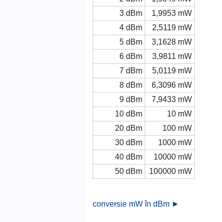
3 dBm
1,9953 mW
4 dBm
2,5119 mW
5 dBm
3,1628 mW
6 dBm
3,9811 mW
7 dBm
5,0119 mW
8 dBm
6,3096 mW
9 dBm
7,9433 mW
10 dBm
10 mW
20 dBm
100 mW
30 dBm
1000 mW
40 dBm
10000 mW
50 dBm
100000 mW
conversie mW în dBm ►