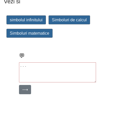
Vezi si
simbolul infinitului
Simboluri de calcul
Simboluri matematice
💬
⟶