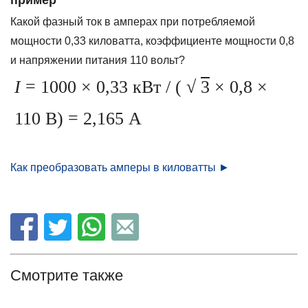
пример
Какой фазный ток в амперах при потребляемой
мощности 0,33 киловатта, коэффициенте мощности 0,8
и напряжении питания 110 вольт?
I
= 1000 × 0,33 кВт / (
√
3
× 0,8 ×
110 В) = 2,165 А
Как преобразовать амперы в киловатты ►
Смотрите также