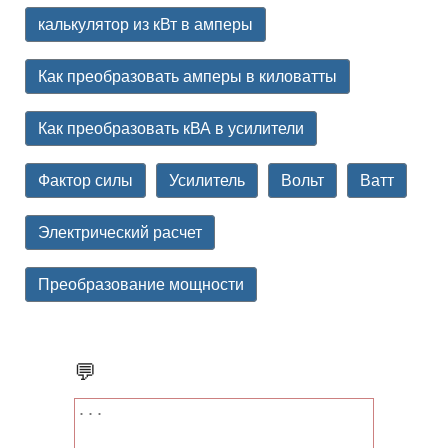
калькулятор из кВт в амперы
Как преобразовать амперы в киловатты
Как преобразовать кВА в усилители
Фактор силы
Усилитель
Вольт
Ватт
Электрический расчет
Преобразование мощности
💬