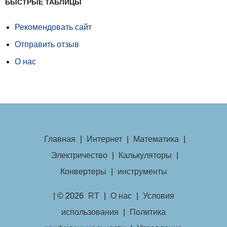
БЫСТРЫЕ ТАБЛИЦЫ
Рекомендовать сайт
Отправить отзыв
О нас
Главная
|
Интернет
|
Математика
|
Электричество
|
Калькуляторы
|
Конвертеры
|
инструменты
| © 2026
RT
|
О нас
|
Условия
использования
|
Политика