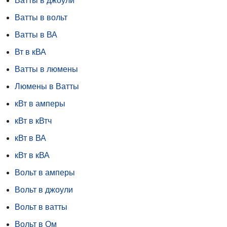
Ватты в джоули
Ватты в вольт
Ватты в ВА
Вт в кВА
Ватты в люмены
Люмены в Ватты
кВт в амперы
кВт в кВтч
кВт в ВА
кВт в кВА
Вольт в амперы
Вольт в джоули
Вольт в ватты
Вольт в Ом