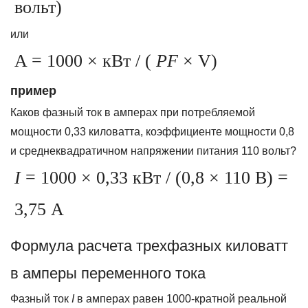
вольт)
или
A = 1000 × кВт / (
PF
× V)
пример
Каков фазный ток в амперах при потребляемой
мощности 0,33 киловатта, коэффициенте мощности 0,8
и среднеквадратичном напряжении питания 110 вольт?
I
= 1000 × 0,33 кВт / (0,8 × 110 В) =
3,75 А
Формула расчета трехфазных киловатт
в амперы переменного тока
Фазный ток
I
в амперах равен 1000-кратной реальной