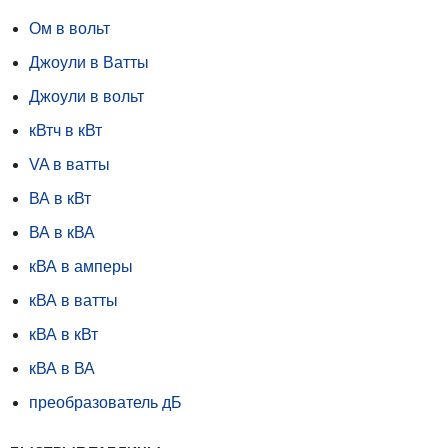
Ом в вольт
Джоули в Ватты
Джоули в вольт
кВтч в кВт
VA в ватты
ВА в кВт
ВА в кВА
кВА в амперы
кВА в ватты
кВА в кВт
кВА в ВА
преобразователь дБ