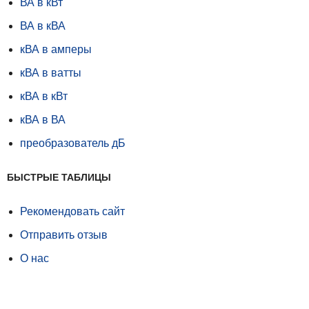
ВА в кВт
ВА в кВА
кВА в амперы
кВА в ватты
кВА в кВт
кВА в ВА
преобразователь дБ
БЫСТРЫЕ ТАБЛИЦЫ
Рекомендовать сайт
Отправить отзыв
О нас