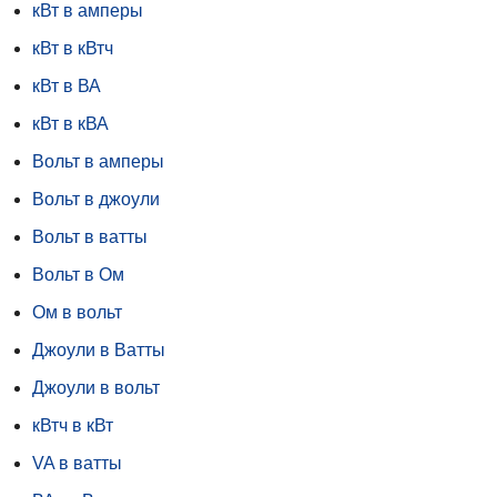
кВт в амперы
кВт в кВтч
кВт в ВА
кВт в кВА
Вольт в амперы
Вольт в джоули
Вольт в ватты
Вольт в Ом
Ом в вольт
Джоули в Ватты
Джоули в вольт
кВтч в кВт
VA в ватты