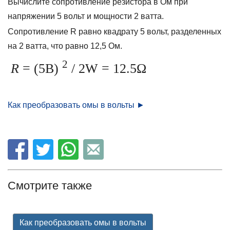
Вычислите сопротивление резистора в Ом при
напряжении 5 вольт и мощности 2 ватта.
Сопротивление R равно квадрату 5 вольт, разделенных
на 2 ватта, что равно 12,5 Ом.
2
R
= (5В)
/ 2W = 12.5Ω
Как преобразовать омы в вольты ►
Смотрите также
Как преобразовать омы в вольты