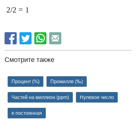
2/2 = 1
Смотрите также
Процент (%)
Промилле (‰)
Частей на миллион (ppm)
Нулевое число
е постоянная