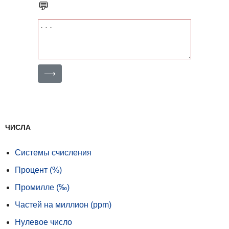
💬
⟶
ЧИСЛА
Системы счисления
Процент (%)
Промилле (‰)
Частей на миллион (ppm)
Нулевое число