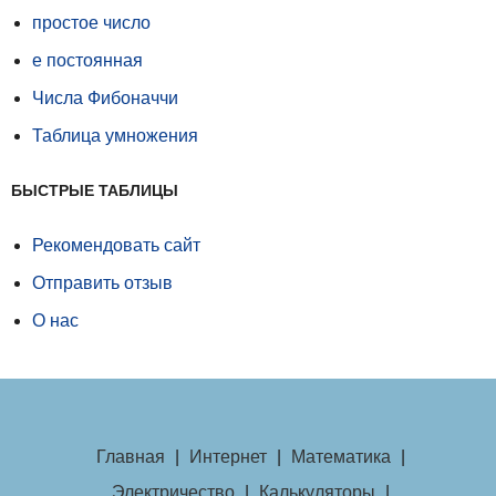
простое число
е постоянная
Числа Фибоначчи
Таблица умножения
БЫСТРЫЕ ТАБЛИЦЫ
Рекомендовать сайт
Отправить отзыв
О нас
Главная
|
Интернет
|
Математика
|
Электричество
|
Калькуляторы
|