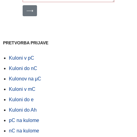
⟶
PRETVORBA PRIJAVE
Kuloni v pC
Kuloni do nC
Kulonov na μC
Kuloni v mC
Kuloni do e
Kuloni do Ah
pC na kulome
nC na kulome