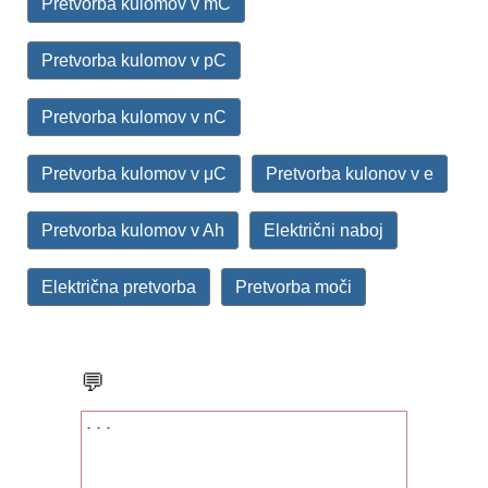
Pretvorba kulomov v mC
Pretvorba kulomov v pC
Pretvorba kulomov v nC
Pretvorba kulomov v μC
Pretvorba kulonov v e
Pretvorba kulomov v Ah
Električni naboj
Električna pretvorba
Pretvorba moči
💬