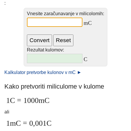
:
Vnesite zaračunavanje v milicolomih:
mC
Rezultat kulomov:
C
Kalkulator pretvorbe kulonov v mC ►
Kako pretvoriti miliculome v kulome
1C = 1000mC
ali
1mC = 0,001C