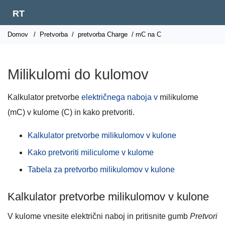
RT
Domov
/
Pretvorba
/
pretvorba Charge
/ mC na C
Milikulomi do kulomov
Kalkulator pretvorbe
električnega naboja v
milikulome
(mC) v kulome (C) in kako pretvoriti.
Kalkulator pretvorbe milikulomov v kulone
Kako pretvoriti miliculome v kulome
Tabela za pretvorbo milikulomov v kulone
Kalkulator pretvorbe milikulomov v kulone
V kulome vnesite električni naboj in pritisnite gumb
Pretvori