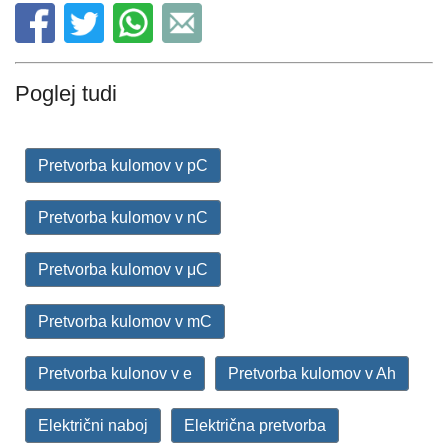
Poglej tudi
Pretvorba kulomov v pC
Pretvorba kulomov v nC
Pretvorba kulomov v μC
Pretvorba kulomov v mC
Pretvorba kulonov v e
Pretvorba kulomov v Ah
Električni naboj
Električna pretvorba