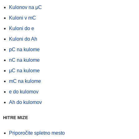
Kulonov na μC
Kuloni v mC
Kuloni do e
Kuloni do Ah
pC na kulome
nC na kulome
μC na kulome
mC na kulome
e do kulomov
Ah do kulomov
HITRE MIZE
Priporočite spletno mesto