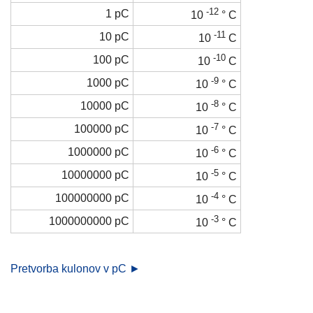
-12
1 pC
10
° C
-11
10 pC
10
C
-10
100 pC
10
C
-9
1000 pC
10
° C
-8
10000 pC
10
° C
-7
100000 pC
10
° C
-6
1000000 pC
10
° C
-5
10000000 pC
10
° C
-4
100000000 pC
10
° C
-3
1000000000 pC
10
° C
Pretvorba kulonov v pC ►