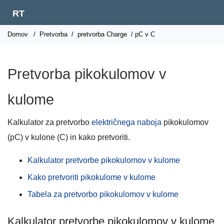
RT
Domov
/
Pretvorba
/
pretvorba Charge
/ pC v C
Pretvorba pikokulomov v
kulome
Kalkulator za pretvorbo
električnega naboja
pikokulomov
(pC) v kulone (C) in kako pretvoriti.
Kalkulator pretvorbe pikokulomov v kulome
Kako pretvoriti pikokulome v kulome
Tabela za pretvorbo pikokulomov v kulome
Kalkulator pretvorbe pikokulomov v kulome