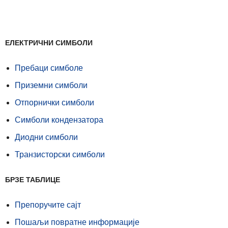
ЕЛЕКТРИЧНИ СИМБОЛИ
Пребаци симболе
Приземни симболи
Отпорнички симболи
Симболи кондензатора
Диодни симболи
Транзисторски симболи
БРЗЕ ТАБЛИЦЕ
Препоручите сајт
Пошаљи повратне информације