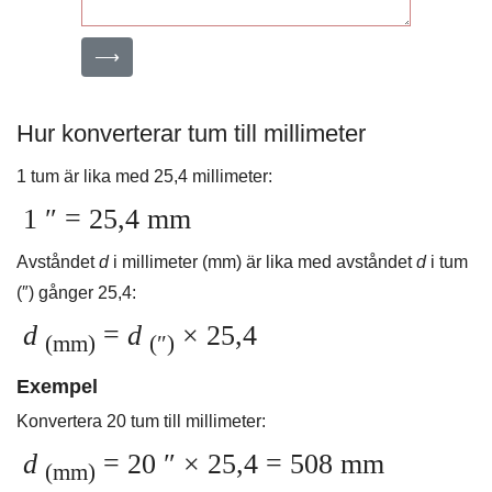
⟶
Hur konverterar tum till millimeter
1 tum är lika med 25,4 millimeter:
1 ″ = 25,4 mm
Avståndet
d
i millimeter (mm) är lika med avståndet
d
i tum
(″) gånger 25,4:
d
=
d
× 25,4
(mm)
(″)
Exempel
Konvertera 20 tum till millimeter:
d
= 20 ″ × 25,4 = 508 mm
(mm)