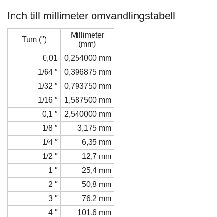
Inch till millimeter omvandlingstabell
Millimeter
Tum (")
(mm)
0,01
0,254000 mm
1/64 ″
0,396875 mm
1/32 ″
0,793750 mm
1/16 ″
1,587500 mm
0,1 ″
2,540000 mm
1/8 ″
3,175 mm
1/4 ″
6,35 mm
1/2 ″
12,7 mm
1 ″
25,4 mm
2 ″
50,8 mm
3 ″
76,2 mm
4 ″
101,6 mm