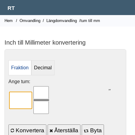
RT
Hem
/
Omvandling
/
Längdomvandling
/tum till mm
Inch till Millimeter konvertering
Fraktion
Decimal
Ange tum:
″
Konvertera
Återställa
Byta