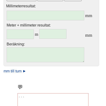
Millimeterresultat:
mm
Meter + millimeter resultat:
m
mm
Beräkning:
mm till tum ►
💬