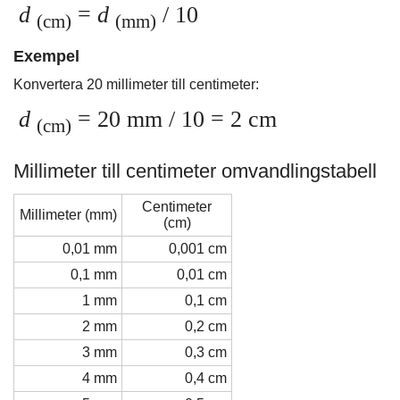
d
=
d
/ 10
(cm)
(mm)
Exempel
Konvertera 20 millimeter till centimeter:
d
= 20 mm / 10 = 2 cm
(cm)
Millimeter till centimeter omvandlingstabell
Centimeter
Millimeter (mm)
(cm)
0,01 mm
0,001 cm
0,1 mm
0,01 cm
1 mm
0,1 cm
2 mm
0,2 cm
3 mm
0,3 cm
4 mm
0,4 cm