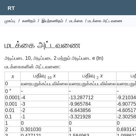
RT
முகப்பு
/
கணிதம்
/
இயற்கணிதம்
/
மடக்கை
/ மடக்கை அட்டவணை
மடக்கை அட்டவணை
அடிப்படை 10, அடிப்படை 2 மற்றும் அடிப்படை e (ln)
மடக்கைகளின் அட்டவணை:
பதிவு
x
பதிவு
x
ப
x
10
2
0
வரையறுக்கப்படவில்லை
வரையறுக்கப்படவில்லை
வரையறுக
+
-
-
-
0
0.0001
-4
-13.287712
-9.2103
0.001
-3
-9.965784
-6.9077
0.01
-2
-6.643856
-4.6051
0.1
-1
-3.321928
-2.3025
1
0
0
0
2
0.301030
1
0.69314
3
0.477121
1.584963
1.09861