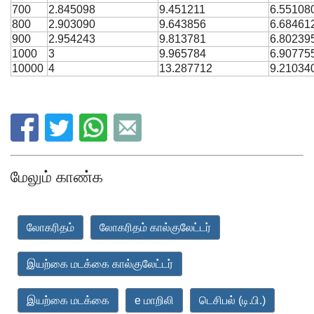
700
2.845098
9.451211
6.55108
800
2.903090
9.643856
6.68461
900
2.954243
9.813781
6.80239
1000
3
9.965784
6.90775
10000
4
13.287712
9.21034
மேலும் காண்க
லோகரிதம்
லோகரிதம் கால்குலேட்டர்
இயற்கை மடக்கை கால்குலேட்டர்
இயற்கை மடக்கை
e மாறிலி
டெசிபல் (டி.பி.)