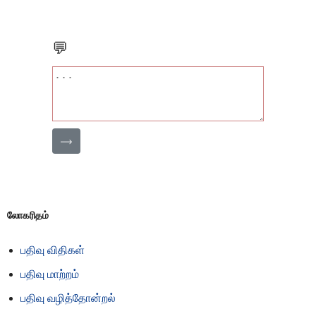
💬
⟶
லோகரிதம்
பதிவு விதிகள்
பதிவு மாற்றம்
பதிவு வழித்தோன்றல்