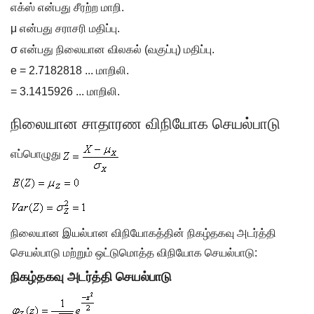
எக்ஸ் என்பது சீரற்ற மாறி.
μ என்பது சராசரி மதிப்பு.
σ என்பது நிலையான விலகல் (வகுப்பு) மதிப்பு.
e = 2.7182818 ... மாறிலி.
= 3.1415926 ... மாறிலி.
நிலையான சாதாரண விநியோக செயல்பாடு
எப்பொழுது
நிலையான இயல்பான விநியோகத்தின் நிகழ்தகவு அடர்த்தி
செயல்பாடு மற்றும் ஒட்டுமொத்த விநியோக செயல்பாடு:
நிகழ்தகவு அடர்த்தி செயல்பாடு