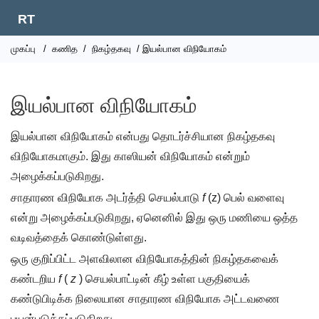
RT
முகப்பு
/
கணித
/
நிகழ்தகவு
/ இயல்பான விநியோகம்
இயல்பான விநியோகம்
இயல்பான விநியோகம் என்பது தொடர்ச்சியான நிகழ்தகவு
விநியோகமாகும். இது காஸியன் விநியோகம் என்றும்
அழைக்கப்படுகிறது.
சாதாரண விநியோக அடர்த்தி செயல்பாடு
f
(z) பெல் வளைவு
என்று அழைக்கப்படுகிறது, ஏனெனில் இது ஒரு மணியை ஒத்த
வடிவத்தைக் கொண்டுள்ளது.
ஒரு குறிப்பிட்ட அளவிலான விநியோகத்தின் நிகழ்தகவைக்
கண்டறிய
f
(
z
) செயல்பாட்டின் கீழ் உள்ள பகுதியைக்
கண்டுபிடிக்க நிலையான சாதாரண விநியோக அட்டவணை
பயன்படுத்தப்படுகிறது .