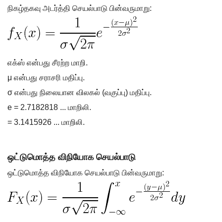
நிகழ்தகவு அடர்த்தி செயல்பாடு பின்வருமாறு:
எக்ஸ் என்பது சீரற்ற மாறி.
μ என்பது சராசரி மதிப்பு.
σ என்பது நிலையான விலகல் (வகுப்பு) மதிப்பு.
e = 2.7182818 ... மாறிலி.
= 3.1415926 ... மாறிலி.
ஒட்டுமொத்த விநியோக செயல்பாடு
ஒட்டுமொத்த விநியோக செயல்பாடு பின்வருமாறு: