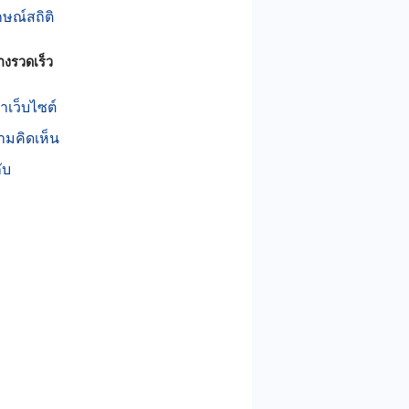
กษณ์สถิติ
างรวดเร็ว
เว็บไซต์
ามคิดเห็น
กับ