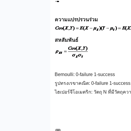
ความแปรปรวนร่วม
สหสัมพันธ์
Bernoulli: 0-failure 1-success
รูปทรงเรขาคณิต: 0-failure 1-success
ไฮเปอร์จีโอเมตริก: วัตถุ N ที่มีวัตถุค