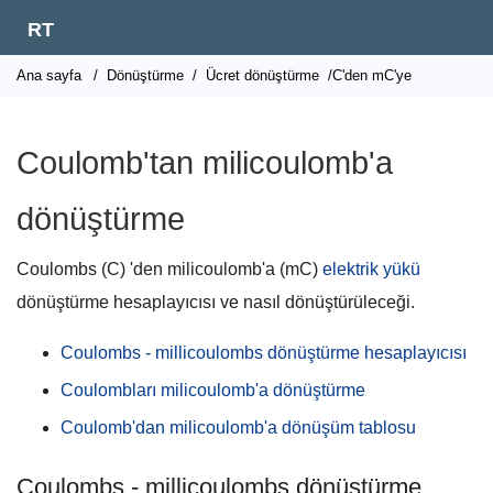
RT
Ana sayfa
/
Dönüştürme
/
Ücret dönüştürme
/C'den mC'ye
Coulomb'tan milicoulomb'a
dönüştürme
Coulombs (C) 'den milicoulomb'a (mC)
elektrik yükü
dönüştürme hesaplayıcısı ve nasıl dönüştürüleceği.
Coulombs - millicoulombs dönüştürme hesaplayıcısı
Coulombları milicoulomb'a dönüştürme
Coulomb'dan milicoulomb'a dönüşüm tablosu
Coulombs - millicoulombs dönüştürme