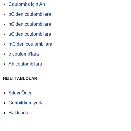
Coulombs için Ah
pC'den coulomb'lara
nC'den coulomb'lara
μC'den coulomb'lara
mC'den coulomb'lara
e coulomb'lara
Ah coulomb'lara
HIZLI TABLOLAR
Siteyi Öner
Geribildirim yolla
Hakkında