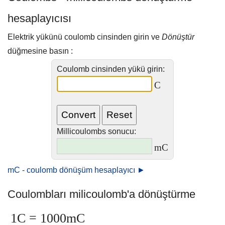
hesaplayıcısı
Elektrik yükünü coulomb cinsinden girin ve
Dönüştür
düğmesine basın :
Coulomb cinsinden yükü girin:
C
Millicoulombs sonucu:
mC
mC - coulomb dönüşüm hesaplayıcı ►
Coulombları milicoulomb'a dönüştürme
1C = 1000mC