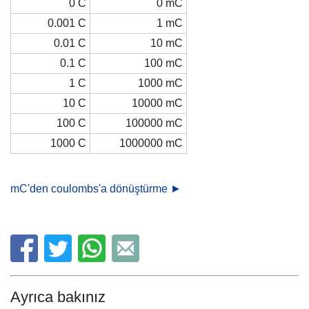
0 C
0 mC
0.001 C
1 mC
0.01 C
10 mC
0.1 C
100 mC
1 C
1000 mC
10 C
10000 mC
100 C
100000 mC
1000 C
1000000 mC
mC'den coulombs'a dönüştürme ►
Ayrıca bakınız