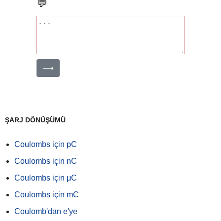
💬
⟶
ŞARJ DÖNÜŞÜMÜ
Coulombs için pC
Coulombs için nC
Coulombs için μC
Coulombs için mC
Coulomb'dan e'ye