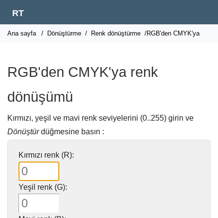
RT
Ana sayfa
/
Dönüştürme
/
Renk dönüştürme
/RGB'den CMYK'ya
RGB'den CMYK'ya renk
dönüşümü
Kırmızı, yeşil ve mavi renk seviyelerini (0..255) girin ve
Dönüştür
düğmesine basın :
Kırmızı renk (R):
Yeşil renk (G):