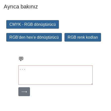
Ayrıca bakınız
CMYK - RGB dönüştürücü
RGB'den hex'e dönüştürücü
RGB renk kodları
💬
⟶