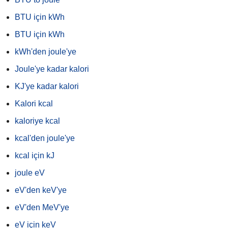
BTU için kWh
BTU için kWh
kWh'den joule'ye
Joule'ye kadar kalori
KJ'ye kadar kalori
Kalori kcal
kaloriye kcal
kcal'den joule'ye
kcal için kJ
joule eV
eV'den keV'ye
eV'den MeV'ye
eV için keV