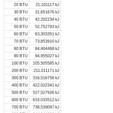
20 BTU
21.101117 kJ
30 BTU
31,651676 kJ
40 BTU
42.202234 kJ
50 BTU
52,752793 kJ
60 BTU
63,303351 kJ
70 BTU
73,853910 kJ
80 BTU
84,404468 kJ
90 BTU
94.955027 kJ
100 BTU
105.505585 kJ
200 BTU
211.011171 kJ
300 BTU
316,516756 kJ
400 BTU
422.022341 kJ
500 BTU
527,527926 kJ
600 BTU
633.033512 kJ
700 BTU
738,539097 kJ