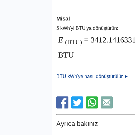
Misal
5 kWh'yi BTU'ya dönüştürün:
E
= 3412.1416331
(BTU)
BTU
BTU kWh'ye nasıl dönüştürülür ►
Ayrıca bakınız