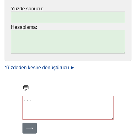
Yüzde sonucu:
Hesaplama:
Yüzdeden kesire dönüştürücü ►
💬
⟶