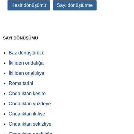
Kesir dönüşümü
Sayı dönüştürme
SAYI DÖNÜŞÜMÜ
Baz dönüştürücü
İkiliden ondalığa
İkiliden onaltılıya
Roma tarihi
Ondalıktan kesire
Ondalıktan yüzdeye
Ondalıktan ikiliye
Ondalıktan sekizliye