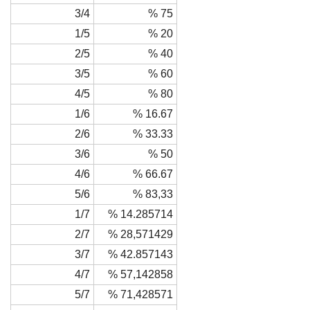
3/4
% 75
1/5
% 20
2/5
% 40
3/5
% 60
4/5
% 80
1/6
% 16.67
2/6
% 33.33
3/6
% 50
4/6
% 66.67
5/6
% 83,33
1/7
% 14.285714
2/7
% 28,571429
3/7
% 42.857143
4/7
% 57,142858
5/7
% 71,428571