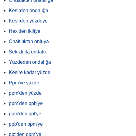
Ondalıktan onaltılığa
Kesirden ondalığa
Kesirden yüzdeye
Hex'den ikiliye
Onaltılıktan onluya
Sekizli ila ondalık
Yüzdeden ondalığa
Kesire kadar yüzde
Ppm'ye yüzde
ppm'den yüzde
ppm'den ppb'ye
ppm'den ppt'ye
ppb'den ppm'ye
ppt'den ppm'ye