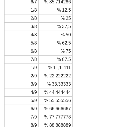
6/7
% 85,714286
1/8
% 12.5
2/8
% 25
3/8
% 37,5
4/8
% 50
5/8
% 62.5
6/8
% 75
7/8
% 87.5
1/9
% 11,11111
2/9
% 22,222222
3/9
% 33,33333
4/9
% 44.444444
5/9
% 55,555556
6/9
% 66.666667
7/9
% 77.777778
8/9
% 88,888889