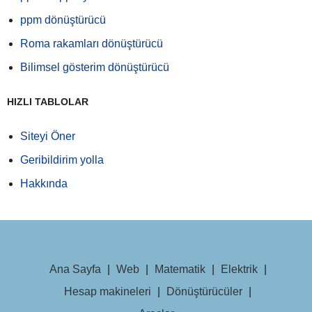
ppm dönüştürücü
Roma rakamları dönüştürücü
Bilimsel gösterim dönüştürücü
HIZLI TABLOLAR
Siteyi Öner
Geribildirim yolla
Hakkında
Ana Sayfa
|
Web
|
Matematik
|
Elektrik
|
Hesap makineleri
|
Dönüştürücüler
|