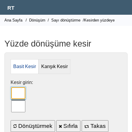
RT
Ana Sayfa
/
Dönüşüm
/
Sayı dönüştürme
/Kesirden yüzdeye
Yüzde dönüşüme kesir
Basit Kesir
Karışık Kesir
Kesir girin:
Dönüştürmek
Sıfırla
Takas