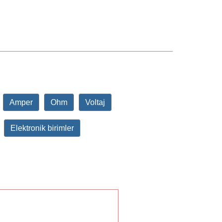
Amper
Ohm
Voltaj
Elektronik birimler