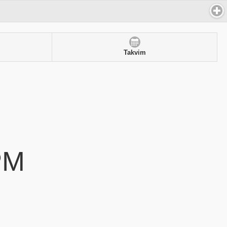
Takvim
PM