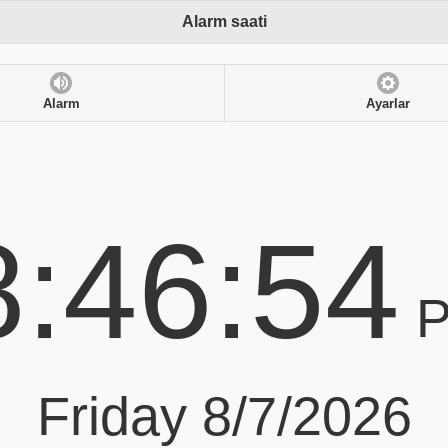
Alarm saati
Alarm
Ayarlar
8:46:54
Friday 8/7/2026