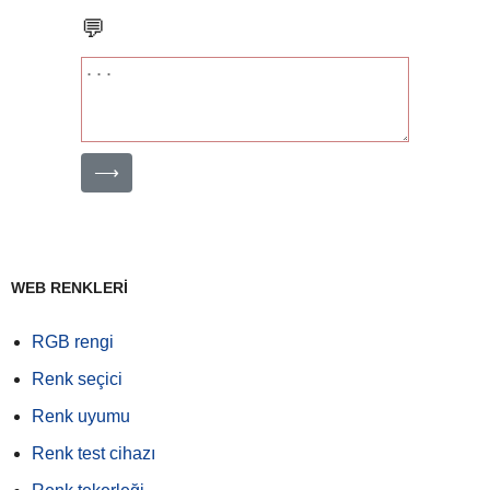
💬
⟶
WEB RENKLERİ
RGB rengi
Renk seçici
Renk uyumu
Renk test cihazı