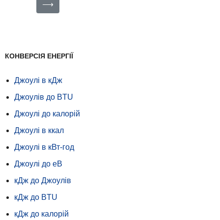
⟶
КОНВЕРСІЯ ЕНЕРГІЇ
Джоулі в кДж
Джоулів до BTU
Джоулі до калорій
Джоулі в ккал
Джоулі в кВт-год
Джоулі до еВ
кДж до Джоулів
кДж до BTU
кДж до калорій