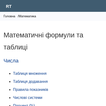
RT
Головна
/Математика
Математичні формули та
таблиці
Числа
Таблиця множення
Таблиця додавання
Правила показників
Числові системи
Процент (%)