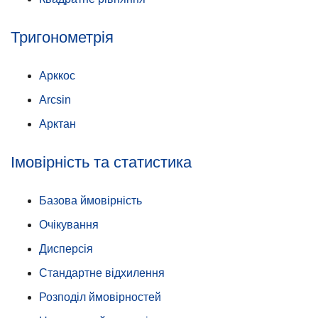
Тригонометрія
Арккос
Arcsin
Арктан
Імовірність та статистика
Базова ймовірність
Очікування
Дисперсія
Стандартне відхилення
Розподіл ймовірностей