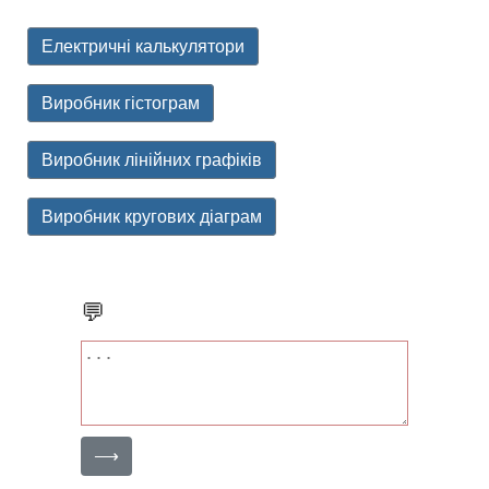
Електричні калькулятори
Виробник гістограм
Виробник лінійних графіків
Виробник кругових діаграм
💬
⟶