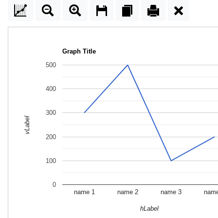
Graph Title
500
400
300
vLabel
200
100
0
name 1
name 2
name 3
nam
hLabel