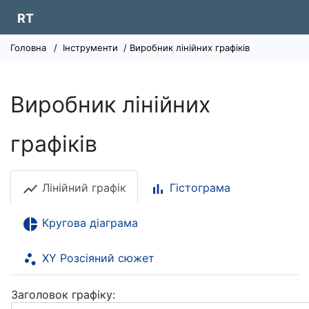
RT
Головна
/
Інструменти
/ Виробник лінійних графіків
Виробник лінійних
графіків
show_chart
bar_chart
Лінійний графік
Гістограма
pie_chart
Кругова діаграма
scatter_plot
XY Розсіяний сюжет
Заголовок графіку: