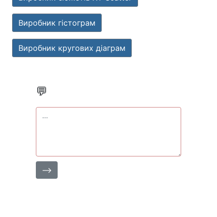
Виробник гістограм
Виробник кругових діаграм
💬
⟶