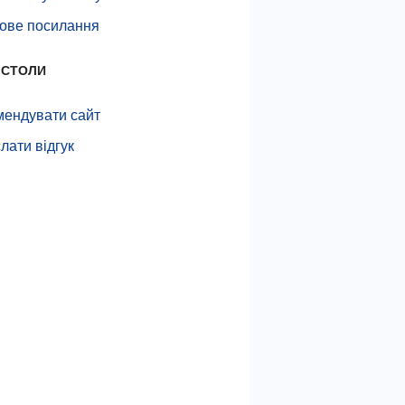
тове посилання
 СТОЛИ
мендувати сайт
лати відгук