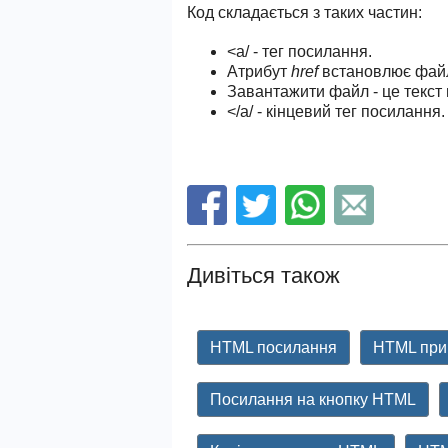
Код складається з таких частин:
<a/ - тег посилання.
Атрибут
href
встановлює файл
Завантажити файл - це текст
</a/ - кінцевий тег посилання.
Дивіться також
HTML посилання
HTML при
Посилання на кнопку HTML