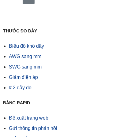
THƯỚC ĐO DÂY
Biểu đồ khổ dây
AWG sang mm
SWG sang mm
Giảm điện áp
# 2 dây đo
BẢNG RAPID
Đề xuất trang web
Gửi thông tin phản hồi