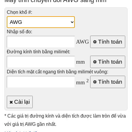
Chọn khổ #:
Nhập số đo:
AWG
Tính toán
Đường kính tính bằng milimét:
mm
Tính toán
Diện tích mặt cắt ngang tính bằng milimét vuông:
2
Tính toán
mm
Cài lại
* Các giá trị đường kính và diện tích được làm tròn để vừa
với giá trị AWG gần nhất.