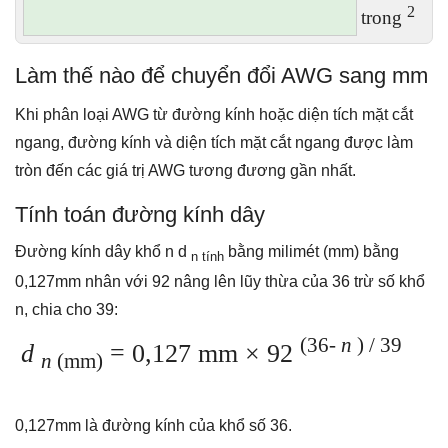
2
trong
Làm thế nào để chuyển đổi AWG sang mm
Khi phân loại AWG từ đường kính hoặc diện tích mặt cắt
ngang, đường kính và diện tích mặt cắt ngang được làm
tròn đến các giá trị AWG tương đương gần nhất.
Tính toán đường kính dây
Đường kính dây khổ n d
bằng milimét (mm) bằng
n tính
0,127mm nhân với 92 nâng lên lũy thừa của 36 trừ số khổ
n, chia cho 39:
(36-
n
) / 39
d
= 0,127 mm × 92
n
(mm)
0,127mm là đường kính của khổ số 36.