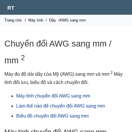
RT
Trang chủ
/
Máy tính
/
Dây
/AWG sang mm
Chuyển đổi AWG sang mm /
2
mm
2
Máy đo độ dài dây của Mỹ (AWG) sang mm và mm
Máy
tính đối lưu, biểu đồ và cách chuyển đổi.
Máy tính chuyển đổi AWG sang mm
Làm thế nào để chuyển đổi AWG sang mm
Biểu đồ chuyển đổi AWG sang mm
Máy tính chuyển đổi AWG sang mm