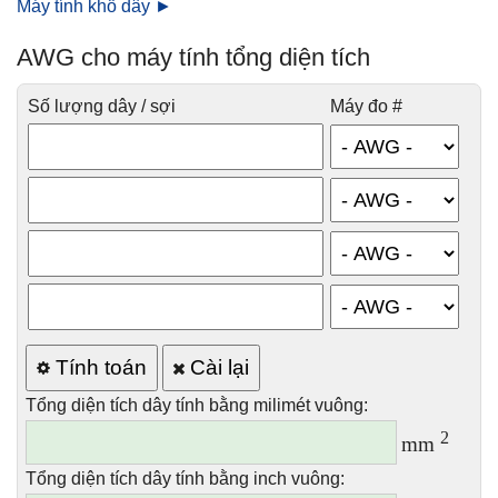
Máy tính khổ dây ►
AWG cho máy tính tổng diện tích
Số lượng dây / sợi
Máy đo #
Tính toán
Cài lại
Tổng diện tích dây tính bằng milimét vuông:
2
mm
Tổng diện tích dây tính bằng inch vuông: