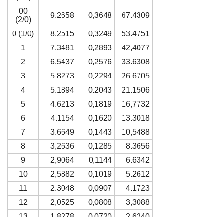
00
9.2658
0,3648
67.4309
(2/0)
0 (1/0)
8.2515
0,3249
53.4751
1
7.3481
0,2893
42,4077
2
6,5437
0,2576
33.6308
3
5.8273
0,2294
26.6705
4
5.1894
0,2043
21.1506
5
4.6213
0,1819
16,7732
6
4.1154
0,1620
13.3018
7
3.6649
0,1443
10,5488
8
3,2636
0,1285
8.3656
9
2,9064
0,1144
6.6342
10
2,5882
0,1019
5.2612
11
2.3048
0,0907
4.1723
12
2,0525
0,0808
3,3088
13
1.8278
0,0720
2,6240