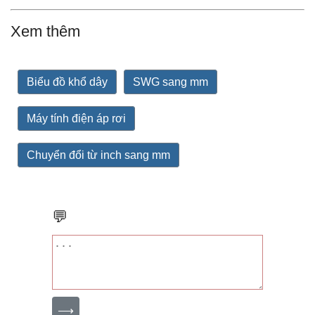
Xem thêm
Biểu đồ khổ dây
SWG sang mm
Máy tính điện áp rơi
Chuyển đổi từ inch sang mm
💬
⟶