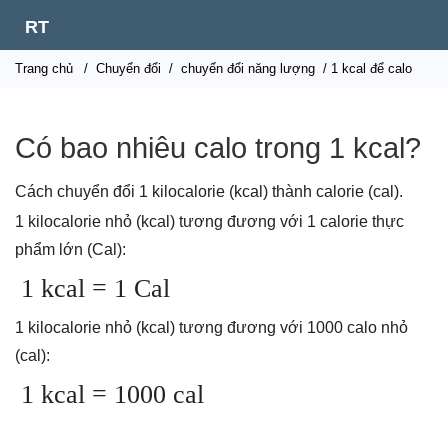
RT
Trang chủ
/
Chuyển đổi
/
chuyển đổi năng lượng
/ 1 kcal để calo
Có bao nhiêu calo trong 1 kcal?
Cách chuyển đổi 1 kilocalorie (kcal) thành calorie (cal).
1 kilocalorie nhỏ (kcal) tương đương với 1 calorie thực
phẩm lớn (Cal):
1 kcal = 1 Cal
1 kilocalorie nhỏ (kcal) tương đương với 1000 calo nhỏ
(cal):
1 kcal = 1000 cal