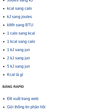
Joules sang kJ
kcal sang calo
kJ sang joules
kWh sang BTU
1 calo sang kcal
1 kcal sang calo
1 kJ sang jun
2 kJ sang jun
5 kJ sang jun
Kcal là gì
BẢNG RAPID
Đề xuất trang web
Gửi thông tin phản hồi